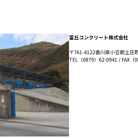
富丘コンクリート株式会社
〒761-4122香川県小豆郡土庄
TEL（0879）62-0941 / FAX（0