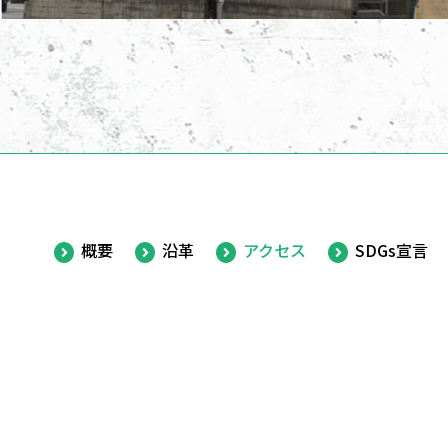
概要
沿革
アクセス
SDGs宣言