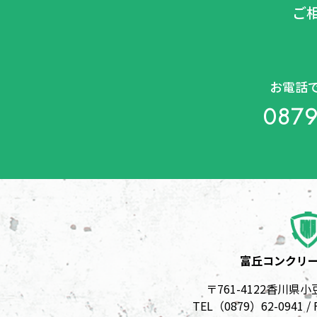
ご
お電話
0879
富丘コンクリ
〒761-4122香川県
TEL（0879）62-0941 /